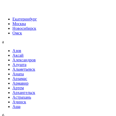
Екатеринбург
Москва
Новосибирск
Омск
а
Азов
Аксай
Александров
Алушта
Альметьевск
Анапа
Арзамас
Армавир
Артем
Архангельск
Астрахань
Ачинск
Аша
б