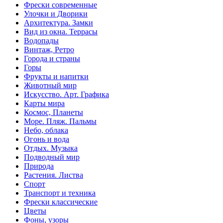
Фрески современные
Улочки и Дворики
Архитектура. Замки
Вид из окна. Террасы
Водопады
Винтаж, Ретро
Города и страны
Горы
Фрукты и напитки
Животный мир
Искусство. Арт. Графика
Карты мира
Космос, Планеты
Море. Пляж. Пальмы
Небо, облака
Огонь и вода
Отдых. Музыка
Подводный мир
Природа
Растения. Листва
Спорт
Транспорт и техника
Фрески классические
Цветы
Фоны, узоры