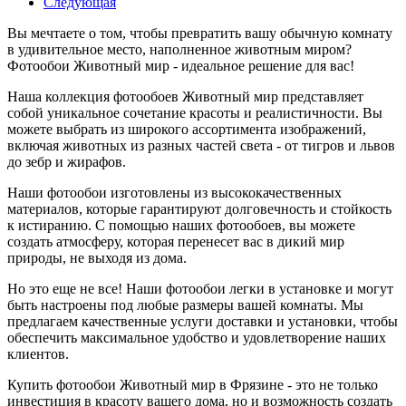
Следующая
Вы мечтаете о том, чтобы превратить вашу обычную комнату
в удивительное место, наполненное животным миром?
Фотообои Животный мир - идеальное решение для вас!
Наша коллекция фотообоев Животный мир представляет
собой уникальное сочетание красоты и реалистичности. Вы
можете выбрать из широкого ассортимента изображений,
включая животных из разных частей света - от тигров и львов
до зебр и жирафов.
Наши фотообои изготовлены из высококачественных
материалов, которые гарантируют долговечность и стойкость
к истиранию. С помощью наших фотообоев, вы можете
создать атмосферу, которая перенесет вас в дикий мир
природы, не выходя из дома.
Но это еще не все! Наши фотообои легки в установке и могут
быть настроены под любые размеры вашей комнаты. Мы
предлагаем качественные услуги доставки и установки, чтобы
обеспечить максимальное удобство и удовлетворение наших
клиентов.
Купить фотообои Животный мир в Фрязине - это не только
инвестиция в красоту вашего дома, но и возможность создать