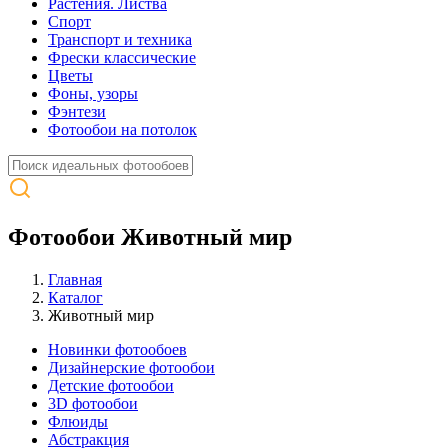
Растения. Листва
Спорт
Транспорт и техника
Фрески классические
Цветы
Фоны, узоры
Фэнтези
Фотообои на потолок
Фотообои Животный мир
Главная
Каталог
Животный мир
Новинки фотообоев
Дизайнерские фотообои
Детские фотообои
3D фотообои
Флюиды
Абстракция