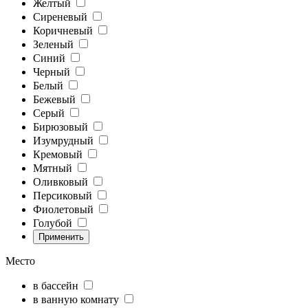
Желтый
Сиреневый
Коричневый
Зеленый
Синий
Черный
Белый
Бежевый
Серый
Бирюзовый
Изумрудный
Кремовый
Мятный
Оливковый
Персиковый
Фиолетовый
Голубой
Место
в бассейн
в ванную комнату